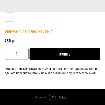
Выпуск "Глаголы. Часть 1"
р.
750
КУПИТЬ
Это наш первый выпуск на тему «Глаголы». В этом наборе мы ввели
единого персонажа, чтобы не было путаницы с существительными!
Tilda
Made on